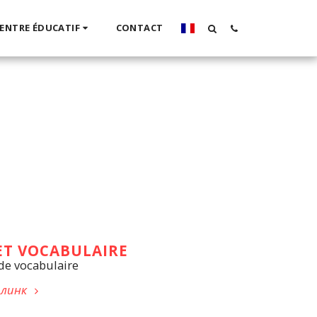
ENTRE ÉDUCATIF
CONTACT
ET VOCABULAIRE
 de vocabulaire
 линк