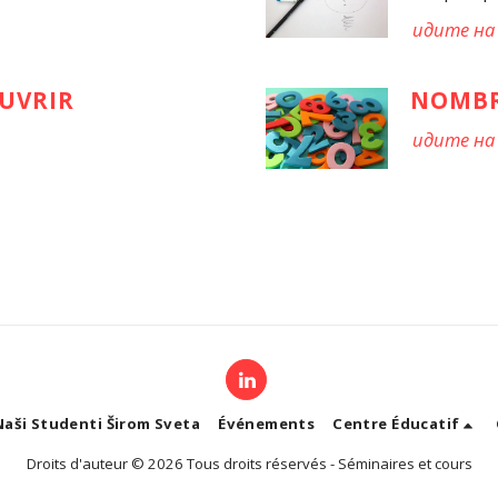
идите на
UVRIR
NOMB
идите на
Naši Studenti Širom Sveta
Événements
Centre Éducatif
Droits d'auteur © 2026 Tous droits réservés -
Séminaires et cours