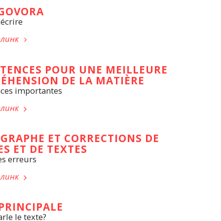
 GOVORA
décrire
 линк
TENCES POUR UNE MEILLEURE
ÉHENSION DE LA MATIÈRE
ces importantes
 линк
GRAPHE ET CORRECTIONS DE
S ET DE TEXTES
es erreurs
 линк
 PRINCIPALE
rle le texte?