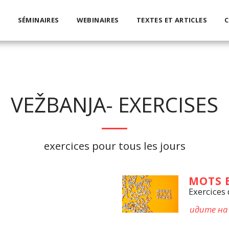
S
SÉMINAIRES
WEBINAIRES
TEXTES ET ARTICLES
C
VEŽBANJA- EXERCISES
exercices pour tous les jours
MOTS 
Exercices
идите на