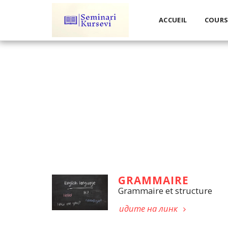
ACCUEIL
COUR
GRAMMAIRE
Grammaire et structure
идите на линк